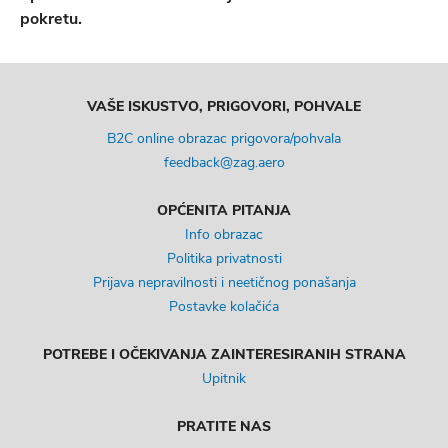
pokretu.
VAŠE ISKUSTVO, PRIGOVORI, POHVALE
B2C online obrazac prigovora/pohvala
feedback@zag.aero
OPĆENITA PITANJA
Info obrazac
Politika privatnosti
Prijava nepravilnosti i neetičnog ponašanja
Postavke kolačića
POTREBE I OČEKIVANJA ZAINTERESIRANIH STRANA
Upitnik
PRATITE NAS