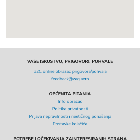
VAŠE ISKUSTVO, PRIGOVORI, POHVALE
B2C online obrazac prigovora/pohvala
feedback@zag.aero
OPĆENITA PITANJA
Info obrazac
Politika privatnosti
Prijava nepravilnosti i neetičnog ponašanja
Postavke kolačića
POTREBE I OČEKIVANJA ZAINTERESIRANIH STRANA