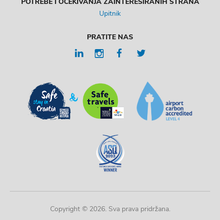
POTREBE I OČEKIVANJA ZAINTERESIRANIH STRANA
Upitnik
PRATITE NAS
Copyright © 2026. Sva prava pridržana.