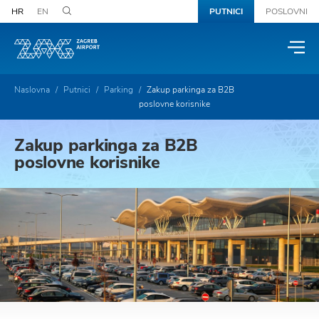
HR
EN
PUTNICI
POSLOVNI
Naslovna
Putnici
Parking
Zakup parkinga za B2B
poslovne korisnike
Zakup parkinga za B2B
poslovne korisnike