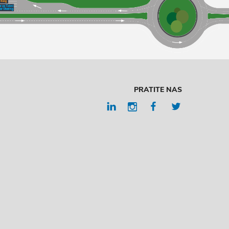
PRATITE NAS