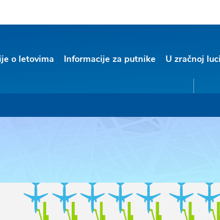
ije o letovima
Informacije za putnike
U zračnoj luc