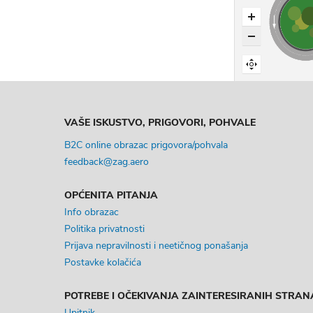
VAŠE ISKUSTVO, PRIGOVORI, POHVALE
B2C online obrazac prigovora/pohvala
feedback@zag.aero
OPĆENITA PITANJA
Info obrazac
Politika privatnosti
Prijava nepravilnosti i neetičnog ponašanja
Postavke kolačića
POTREBE I OČEKIVANJA ZAINTERESIRANIH STRAN
Upitnik