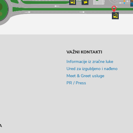
VAŽNI KONTAKTI
Informacije iz zračne luke
Ured za izgubljeno i nađeno
Meet & Greet usluge
PR / Press
A