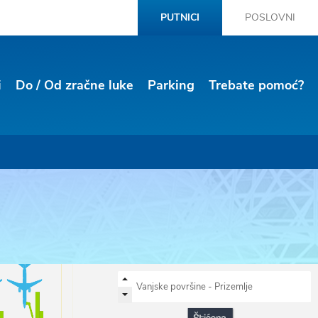
PUTNICI
POSLOVNI
i
Do / Od zračne luke
Parking
Trebate pomoć?