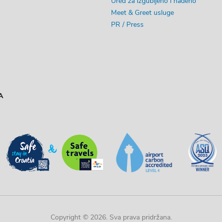
Ured za izgubljeno i nađeno
Meet & Greet usluge
PR / Press
A
Copyright © 2026. Sva prava pridržana.