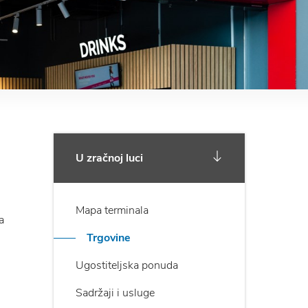
U zračnoj luci
Mapa terminala
a
Trgovine
Ugostiteljska ponuda
Sadržaji i usluge