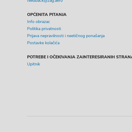
feedback@zag.aero
OPĆENITA PITANJA
Info obrazac
Politika privatnosti
Prijava nepravilnosti i neetičnog ponašanja
Postavke kolačića
POTREBE I OČEKIVANJA ZAINTERESIRANIH STRAN
Upitnik