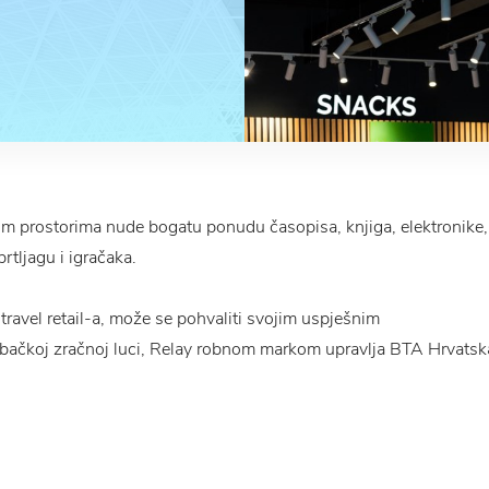
m prostorima nude bogatu ponudu časopisa, knjiga, elektronike,
rtljagu i igračaka.
travel retail-a, može se pohvaliti svojim uspješnim
ebačkoj zračnoj luci, Relay robnom markom upravlja BTA Hrvatsk