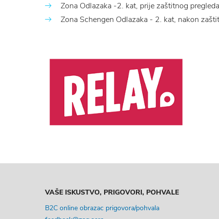
Zona Odlazaka -2. kat, prije zaštitnog pregled
Zona Schengen Odlazaka - 2. kat, nakon zašti
VAŠE ISKUSTVO, PRIGOVORI, POHVALE
B2C online obrazac prigovora/pohvala