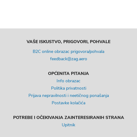
VAŠE ISKUSTVO, PRIGOVORI, POHVALE
B2C online obrazac prigovora/pohvala
feedback@zag.aero
OPĆENITA PITANJA
Info obrazac
Politika privatnosti
Prijava nepravilnosti i neetičnog ponašanja
Postavke kolačića
POTREBE I OČEKIVANJA ZAINTERESIRANIH STRANA
Upitnik