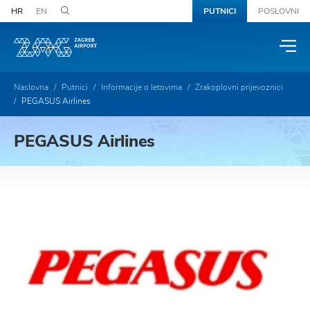
HR
EN
PUTNICI
POSLOVNI
Naslovna
Putnici
Informacije o letovima
Zrakoplovni prijevoznici
PEGASUS Airlines
PEGASUS Airlines