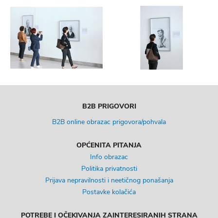
B2B PRIGOVORI
B2B online obrazac prigovora/pohvala
OPĆENITA PITANJA
Info obrazac
Politika privatnosti
Prijava nepravilnosti i neetičnog ponašanja
Postavke kolačića
POTREBE I OČEKIVANJA ZAINTERESIRANIH STRANA