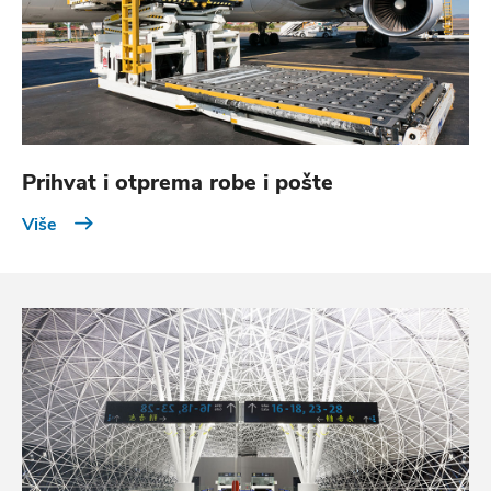
Prihvat i otprema robe i pošte
Više