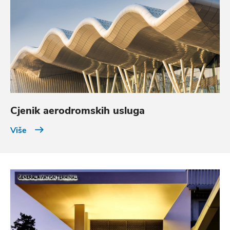
Cjenik aerodromskih usluga
Više