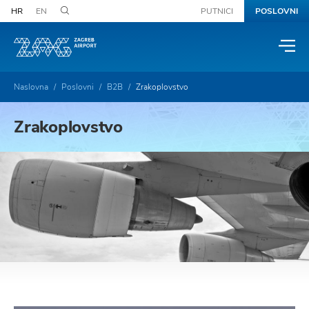
HR
EN
PUTNICI
POSLOVNI
Naslovna
Poslovni
B2B
Zrakoplovstvo
Zrakoplovstvo