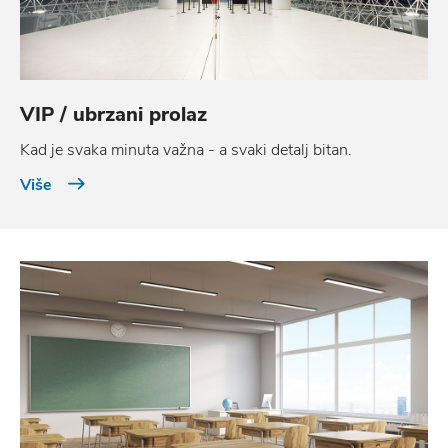
VIP / ubrzani prolaz
Kad je svaka minuta važna - a svaki detalj bitan.
Više