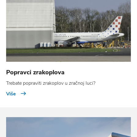
Popravci zrakoplova
Trebate popraviti zrakoplov u zračnoj luci?
Više