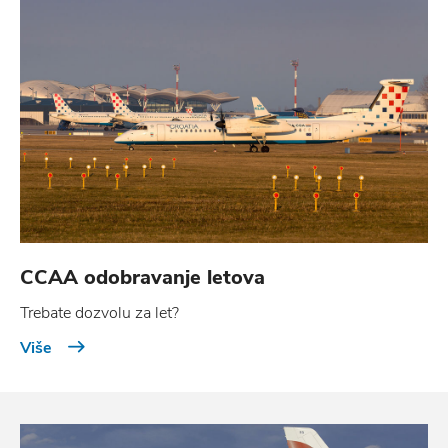
CCAA odobravanje letova
Trebate dozvolu za let?
Više