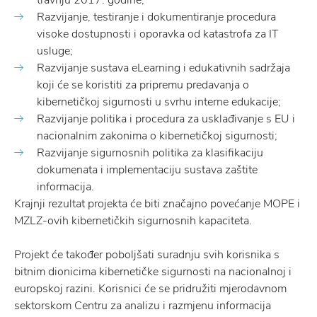
travnju 2017. godine;
Razvijanje, testiranje i dokumentiranje procedura
visoke dostupnosti i oporavka od katastrofa za IT
usluge;
Razvijanje sustava eLearning i edukativnih sadržaja
koji će se koristiti za pripremu predavanja o
kibernetičkoj sigurnosti u svrhu interne edukacije;
Razvijanje politika i procedura za usklađivanje s EU i
nacionalnim zakonima o kibernetičkoj sigurnosti;
Razvijanje sigurnosnih politika za klasifikaciju
dokumenata i implementaciju sustava zaštite
informacija.
Krajnji rezultat projekta će biti značajno povećanje MOPE i
MZLZ-ovih kibernetičkih sigurnosnih kapaciteta.
Projekt će također poboljšati suradnju svih korisnika s
bitnim dionicima kibernetičke sigurnosti na nacionalnoj i
europskoj razini. Korisnici će se pridružiti mjerodavnom
sektorskom Centru za analizu i razmjenu informacija