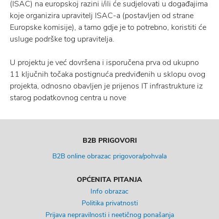
(ISAC) na europskoj razini i/ili će sudjelovati u događajima
koje organizira upravitelj ISAC-a (postavljen od strane
Europske komisije), a tamo gdje je to potrebno, koristiti će
usluge podrške tog upravitelja.
U projektu je već dovršena i isporučena prva od ukupno
11 ključnih točaka postignuća predviđenih u sklopu ovog
projekta, odnosno obavljen je prijenos IT infrastrukture iz
starog podatkovnog centra u nove
B2B PRIGOVORI
B2B online obrazac prigovora/pohvala
OPĆENITA PITANJA
Info obrazac
Politika privatnosti
Prijava nepravilnosti i neetičnog ponašanja